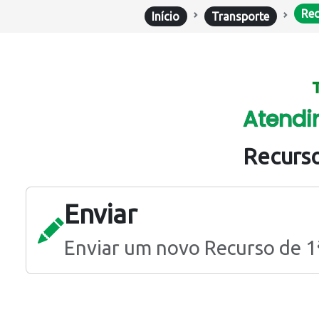
Rec
Início
Transporte
Atendi
Recurso
Enviar
Enviar um novo Recurso de 1ª